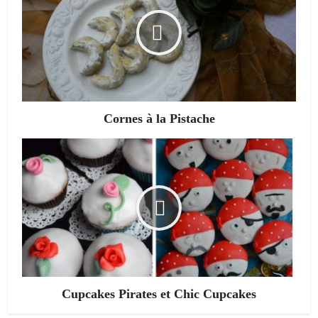
Cornes à la Pistache
Cupcakes Pirates et Chic Cupcakes