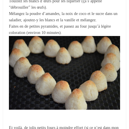
Touillez les blancs d’œufs pour les liquéfier (ça s’appelle
“débrouiller” les œufs).
Mélangez la poudre d’amandes, la noix de coco et le sucre dans un
saladier, ajoutez-y les blancs et la vanille et mélangez.
Faites en de petites pyramides, et passez au four jusqu’à légère
coloration (environ 10 minutes).
Et voilà, de jolis petits fours à moindre effort (si ce n’est dans mon