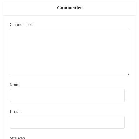
Commenter
Commentaire
Nom
E-mail
Site web