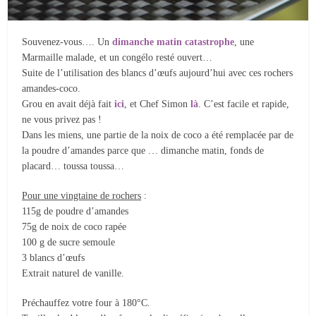
Souvenez-vous…. Un
dimanche matin catastrophe
, une
Marmaille malade, et un congélo resté ouvert…
Suite de l’utilisation des blancs d’œufs aujourd’hui avec ces rochers
amandes-coco.
Grou en avait déjà fait
ici
, et Chef Simon
là
. C’est facile et rapide,
ne vous privez pas !
Dans les miens, une partie de la noix de coco a été remplacée par de
la poudre d’amandes parce que … dimanche matin, fonds de
placard… toussa toussa…
Pour une vingtaine de rochers
:
115g de poudre d’amandes
75g de noix de coco rapée
100 g de sucre semoule
3 blancs d’œufs
Extrait naturel de vanille.
Préchauffez votre four à 180°C.