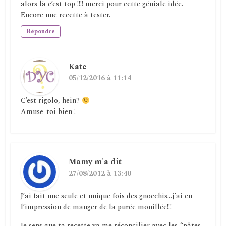
alors là c’est top !!!! merci pour cette géniale idée.
Encore une recette à tester.
Répondre
Kate
05/12/2016 à 11:14
C’est rigolo, hein?
Amuse-toi bien !
Mamy m'a dit
27/08/2012 à 13:40
J’ai fait une seule et unique fois des gnocchis…j’ai eu
l’impression de manger de la purée mouillée!!!
Je sens que ta recette va me réconcilier avec les “pâtes