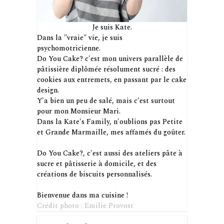
Je suis Kate.
Dans la "vraie" vie, je suis
psychomotricienne.
Do You Cake? c'est mon univers parallèle de
pâtissière diplômée résolument sucré : des
cookies aux entremets, en passant par le cake
design.
Y'a bien un peu de salé, mais c'est surtout
pour mon Monsieur Mari.
Dans la Kate's Family, n'oublions pas Petite
et Grande Marmaille, mes affamés du goûter.
Do You Cake?, c'est aussi des ateliers pâte à
sucre et pâtisserie à domicile, et des
créations de biscuits personnalisés.
Bienvenue dans ma cuisine !
Crédit photo : Emilie Provost