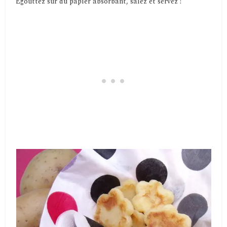
Egouttez sur du papier absorbant, salez et servez !