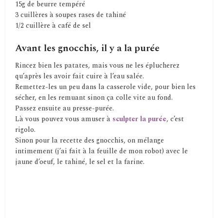
15g de beurre tempéré
3 cuillères à soupes rases de tahiné
1/2 cuillère à café de sel
Avant les gnocchis, il y a la purée
Rincez bien les patates, mais vous ne les éplucherez
qu’après les avoir fait cuire à l’eau salée.
Remettez-les un peu dans la casserole vide, pour bien les
sécher, en les remuant sinon ça colle vite au fond.
Passez ensuite au presse-purée.
Là vous pouvez vous amuser à
sculpter la purée
, c’est
rigolo.
Sinon pour la recette des gnocchis, on mélange
intimement (j’ai fait à la feuille de mon robot) avec le
jaune d’oeuf, le tahiné, le sel et la farine.