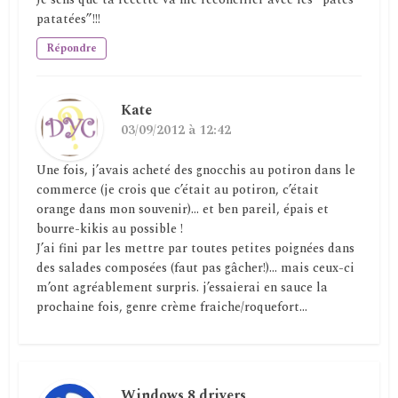
patatées”!!!
Répondre
Kate
03/09/2012 à 12:42
Une fois, j’avais acheté des gnocchis au potiron dans le
commerce (je crois que c’était au potiron, c’était
orange dans mon souvenir)… et ben pareil, épais et
bourre-kikis au possible !
J’ai fini par les mettre par toutes petites poignées dans
des salades composées (faut pas gâcher!)… mais ceux-ci
m’ont agréablement surpris. j’essaierai en sauce la
prochaine fois, genre crème fraiche/roquefort…
Windows 8 drivers