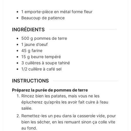
1 emporte-pièce en métal
forme fleur
Beaucoup de patience
INGRÉDIENTS
500
g
pommes de terre
1
jaune d’oeuf
45
g
farine
15
g
beurre tempéré
3
cuillères à soupe
tahiné
1/2
cuillère à café
sel
INSTRUCTIONS
Préparez la purée de pommes de terre
Rincez bien les patates, mais vous ne les
éplucherez qu’après les avoir fait cuire à l’eau
salée.
Remettez-les un peu dans la casserole vide, pour
bien les sécher, en les remuant sinon ça colle vite
au fond.