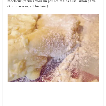
moelleux (farinez vous un peu les mains aussi sinon ça va
être miséreux, c’t histoire).