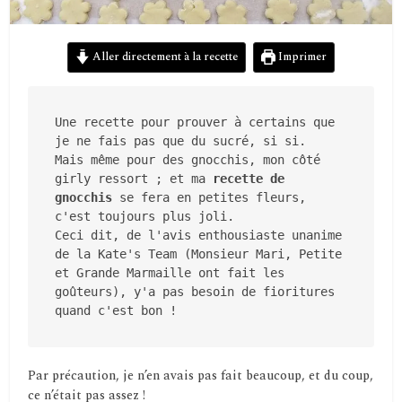
Aller directement à la recette
Imprimer
Une recette pour prouver à certains que 
je ne fais pas que du sucré, si si.

Mais même pour des gnocchis, mon côté 
girly ressort ; et ma 
recette de 
gnocchis
 se fera en petites fleurs, 
c'est toujours plus joli.

Ceci dit, de l'avis enthousiaste unanime 
de la Kate's Team (Monsieur Mari, Petite 
et Grande Marmaille ont fait les 
goûteurs), y'a pas besoin de fioritures 
quand c'est bon !
Par précaution, je n’en avais pas fait beaucoup, et du coup,
ce n’était pas assez !