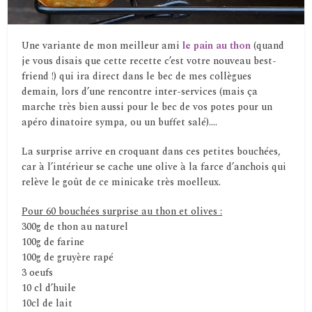
Une variante de mon meilleur ami
le pain au thon
(quand
je vous disais que cette recette c’est votre nouveau best-
friend !) qui ira direct dans le bec de mes collègues
demain, lors d’une rencontre inter-services (mais ça
marche très bien aussi pour le bec de vos potes pour un
apéro dinatoire sympa, ou un buffet salé)….
La surprise arrive en croquant dans ces petites bouchées,
car à l’intérieur se cache une olive à la farce d’anchois qui
relève le goût de ce minicake très moelleux.
Pour 60 bouchées surprise au thon et olives :
300g de thon au naturel
100g de farine
100g de gruyère rapé
3 oeufs
10 cl d’huile
10cl de lait