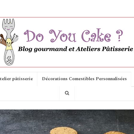
telier pâtisserie
Décorations Comestibles Personnalisées