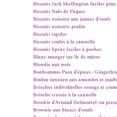
Biscuits Jack Skellington faciles pou
Biscuits Nids de Pâques
Biscuits noisette aux jaunes d’oeufs
Biscuits noisette-pralin
Biscuits rigolos
Biscuits roulés à la cannelle
Biscuits Spritz faciles à pocher
Blanc-manger sur lit de mûres
Blondie aux noix
Bonhommes Pain d’épices / Gingerb
Boulou tunisien aux amandes et jujub
Brioches individuelles orange et crumb
Brioche tressée à la cannelle
Brookie d’Arnaud Delmontel (ou pres
Brownie aux blancs d’oeufs