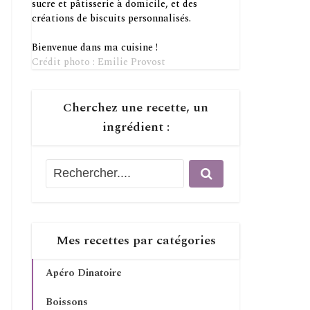
sucre et pâtisserie à domicile, et des
créations de biscuits personnalisés.
Bienvenue dans ma cuisine !
Crédit photo : Emilie Provost
Cherchez une recette, un
ingrédient :
Mes recettes par catégories
Apéro Dinatoire
Boissons