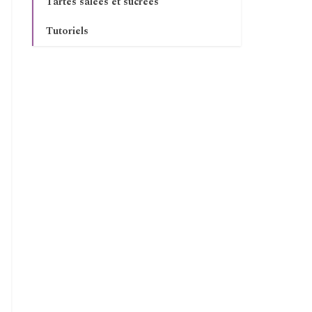
Tartes salées et sucrées
Tutoriels