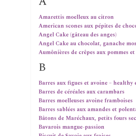
A
Amarettis moelleux au citron
American scones aux pépites de choc
Angel Cake (gâteau des anges)
Angel Cake au chocolat, ganache mo
Aumônières de crêpes aux pommes et
B
Barres aux figues et avoine – healthy 
Barres de céréales aux carambars
Barres moelleuses avoine framboises
Barres sablées aux amandes et polent
Bâtons de Maréchaux, petits fours s
Bavarois mangue-passion
Biscuit de Savoie aux fraises