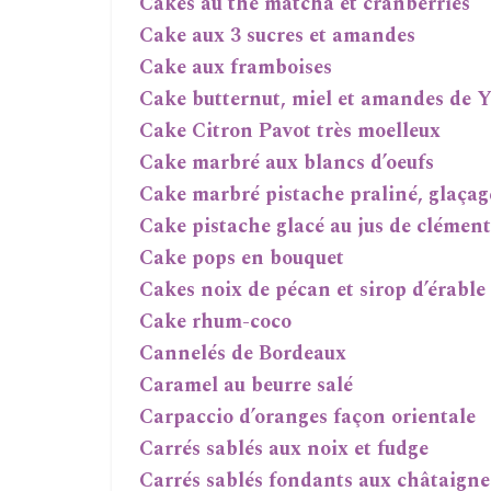
Cakes au thé matcha et cranberries
Cake aux 3 sucres et amandes
Cake aux framboises
Cake butternut, miel et amandes de 
Cake Citron Pavot très moelleux
Cake marbré aux blancs d’oeufs
Cake marbré pistache praliné, glaçag
Cake pistache glacé au jus de clémen
Cake pops en bouquet
Cakes noix de pécan et sirop d’érable
Cake rhum-coco
Cannelés de Bordeaux
Caramel au beurre salé
Carpaccio d’oranges façon orientale
Carrés sablés aux noix et fudge
Carrés sablés fondants aux châtaigne