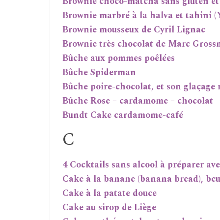
Brownie choco-matcha sans gluten et 
Brownie marbré à la halva et tahini (
Brownie mousseux de Cyril Lignac
Brownie très chocolat de Marc Gros
Bûche aux pommes poêlées
Bûche Spiderman
Bûche poire-chocolat, et son glaçage 
Bûche Rose – cardamome – chocolat
Bundt Cake cardamome-café
C
4 Cocktails sans alcool à préparer ave
Cake à la banane (banana bread), beu
Cake à la patate douce
Cake au sirop de Liège