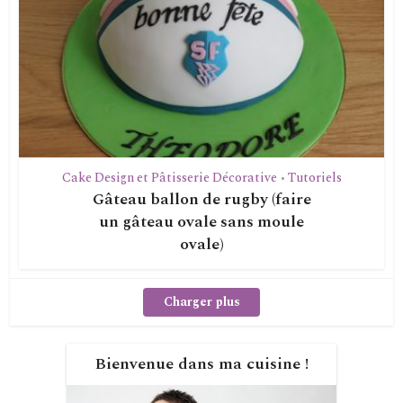
Cake Design et Pâtisserie Décorative
Tutoriels
•
Gâteau ballon de rugby (faire
un gâteau ovale sans moule
ovale)
Charger plus
Bienvenue dans ma cuisine !