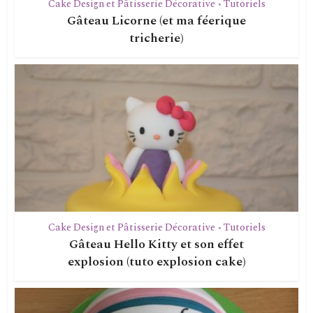
Cake Design et Pâtisserie Décorative
Tutoriels
•
Gâteau Licorne (et ma féerique
tricherie)
Cake Design et Pâtisserie Décorative
Tutoriels
•
Gâteau Hello Kitty et son effet
explosion (tuto explosion cake)