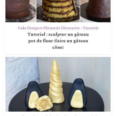
Cake Design et Pâtisserie Décorative
Tutoriels
•
Tutoriel : sculpter un gâteau
pot de fleur (faire un gâteau
cône)