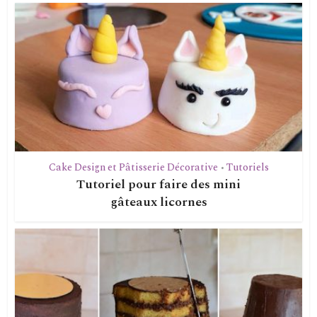
Cake Design et Pâtisserie Décorative
Tutoriels
•
Tutoriel pour faire des mini
gâteaux licornes