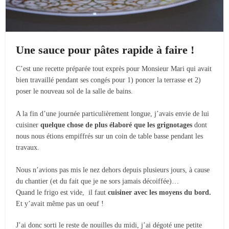
Une sauce pour pâtes rapide à faire !
C’est une recette préparée tout exprès pour Monsieur Mari qui avait
bien travaillé pendant ses congés pour 1) poncer la terrasse et 2)
poser le nouveau sol de la salle de bains.
A la fin d’une journée particulièrement longue, j’avais envie de lui
cuisiner
quelque chose de plus élaboré que les grignotages
dont
nous nous étions empiffrés sur un coin de table basse pendant les
travaux.
Nous n’avions pas mis le nez dehors depuis plusieurs jours, à cause
du chantier (et du fait que je ne sors jamais décoiffée)…
Quand le frigo est vide, il faut
cuisiner avec les moyens du bord.
Et y’avait même pas un oeuf !
J’ai donc sorti le reste de nouilles du midi, j’ai dégoté une petite