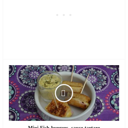
Mini Fish-burgers, sauce tartare