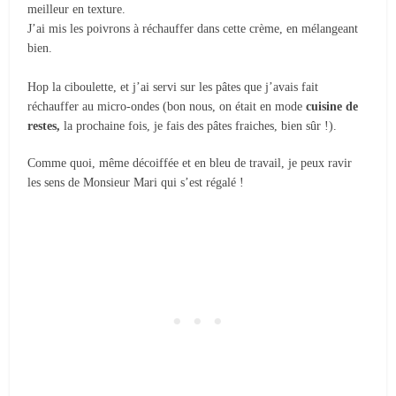
meilleur en texture.
J’ai mis les poivrons à réchauffer dans cette crème, en mélangeant
bien.
Hop la ciboulette, et j’ai servi sur les pâtes que j’avais fait
réchauffer au micro-ondes (bon nous, on était en mode
cuisine de
restes,
la prochaine fois, je fais des pâtes fraiches, bien sûr !).
Comme quoi, même décoiffée et en bleu de travail, je peux ravir
les sens de Monsieur Mari qui s’est régalé !