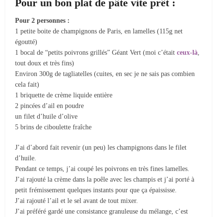
Pour un bon plat de pâte vite prêt :
Pour 2 personnes :
1 petite boite de champignons de Paris, en lamelles (115g net
égoutté)
1 bocal de “petits poivrons grillés” Géant Vert (moi c’était
ceux-là
,
tout doux et très fins)
Environ 300g de tagliatelles (cuites, en sec je ne sais pas combien
cela fait)
1 briquette de crème liquide entière
2 pincées d’ail en poudre
un filet d’huile d’olive
5 brins de ciboulette fraîche
J’ai d’abord fait revenir (un peu) les champignons dans le filet
d’huile.
Pendant ce temps, j’ai coupé les poivrons en très fines lamelles.
J’ai rajouté la crème dans la poêle avec les champis et j’ai porté à
petit frémissement quelques instants pour que ça épaississe.
J’ai rajouté l’ail et le sel avant de tout mixer.
J’ai préféré gardé une consistance granuleuse du mélange, c’est