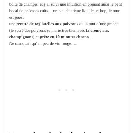
boite de champis, et j’ai suivi une intuition en prenant aussi le petit
bocal de poivrons cuits… un peu de crème liquide, et hop, le tour
est joué :
une
recette de tagliatelles aux poivrons
qui a tout d’une grande
(le sucré des poivrons se marie très bien avec
la crème aux
champignon
s) et
prête en 10 minutes chrono
…
Ne manquait qu’un peu de vin rouge…..