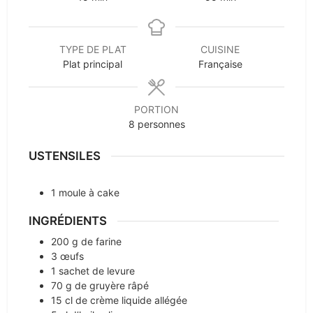
TYPE DE PLAT
CUISINE
Plat principal
Française
PORTION
8
personnes
USTENSILES
1 moule à cake
INGRÉDIENTS
200
g
de farine
3
œufs
1
sachet de levure
70
g
de gruyère râpé
15
cl
de crème liquide allégée