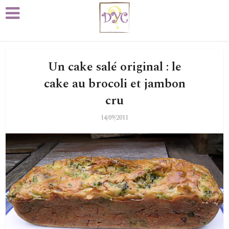
Un cake salé original : le
cake au brocoli et jambon
cru
14/09/2011