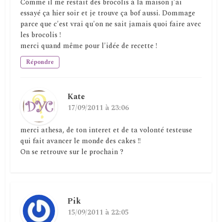
Comme il me restait des brocolis à la maison j'ai
essayé ça hier soir et je trouve ça bof aussi. Dommage
parce que c'est vrai qu'on ne sait jamais quoi faire avec
les brocolis !
merci quand même pour l'idée de recette !
Répondre
Kate
17/09/2011 à 23:06
merci athesa, de ton interet et de ta volonté testeuse
qui fait avancer le monde des cakes !!
On se retrouve sur le prochain ?
Pik
15/09/2011 à 22:05