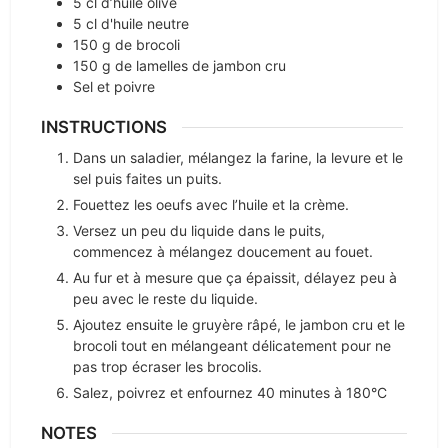
5
cl
d’huile olive
5
cl
d'huile neutre
150
g
de brocoli
150
g
de lamelles de jambon cru
Sel et poivre
INSTRUCTIONS
Dans un saladier, mélangez la farine, la levure et le
sel puis faites un puits.
Fouettez les oeufs avec l’huile et la crème.
Versez un peu du liquide dans le puits,
commencez à mélangez doucement au fouet.
Au fur et à mesure que ça épaissit, délayez peu à
peu avec le reste du liquide.
Ajoutez ensuite le gruyère râpé, le jambon cru et le
brocoli tout en mélangeant délicatement pour ne
pas trop écraser les brocolis.
Salez, poivrez et enfournez 40 minutes à 180°C
NOTES