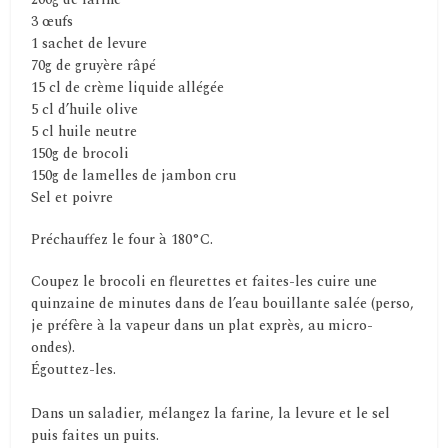
3 œufs
1 sachet de levure
70g de gruyère râpé
15 cl de crème liquide allégée
5 cl d’huile olive
5 cl huile neutre
150g de brocoli
150g de lamelles de jambon cru
Sel et poivre
Préchauffez le four à 180°C.
Coupez le brocoli en fleurettes et faites-les cuire une
quinzaine de minutes dans de l’eau bouillante salée (perso,
je préfère à la vapeur dans un plat exprès, au micro-
ondes).
Égouttez-les.
Dans un saladier, mélangez la farine, la levure et le sel
puis faites un puits.