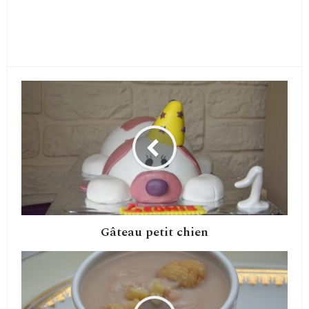
Gâteau petit chien