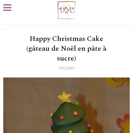
Happy Christmas Cake
(gâteau de Noël en pâte à
sucre)
19/12/2013