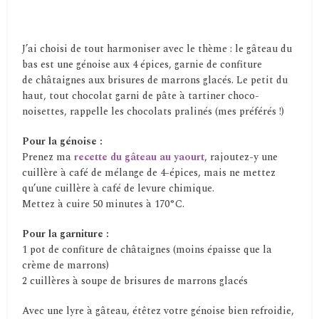
J’ai choisi de tout harmoniser avec le thème : le gâteau du
bas est une génoise aux 4 épices, garnie de confiture
de châtaignes aux brisures de marrons glacés. Le petit du
haut, tout chocolat garni de pâte à tartiner choco-
noisettes, rappelle les chocolats pralinés (mes préférés !)
Pour la génoise :
Prenez ma
recette du gâteau au yaourt
, rajoutez-y une
cuillère à café de mélange de 4-épices, mais ne mettez
qu’une cuillère à café de levure chimique.
Mettez à cuire 50 minutes à 170°C.
Pour la garniture :
1 pot de confiture de châtaignes (moins épaisse que la
crème de marrons)
2 cuillères à soupe de brisures de marrons glacés
Avec une lyre à gâteau, étêtez votre génoise bien refroidie,