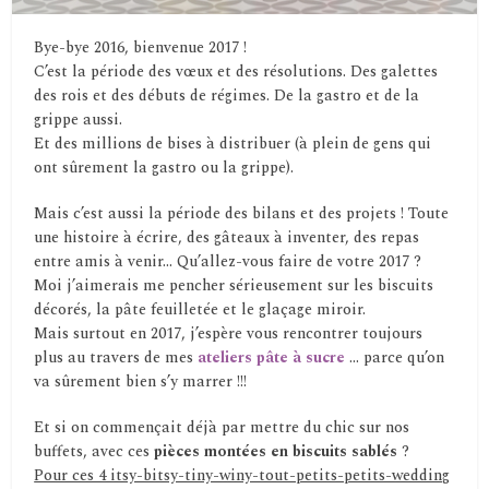
Bye-bye 2016, bienvenue 2017 !
C’est la période des vœux et des résolutions. Des galettes
des rois et des débuts de régimes. De la gastro et de la
grippe aussi.
Et des millions de bises à distribuer (à plein de gens qui
ont sûrement la gastro ou la grippe).
Mais c’est aussi la période des bilans et des projets ! Toute
une histoire à écrire, des gâteaux à inventer, des repas
entre amis à venir… Qu’allez-vous faire de votre 2017 ?
Moi j’aimerais me pencher sérieusement sur les biscuits
décorés, la pâte feuilletée et le glaçage miroir.
Mais surtout en 2017, j’espère vous rencontrer toujours
plus au travers de mes
ateliers pâte à sucre
… parce qu’on
va sûrement bien s’y marrer !!!
Et si on commençait déjà par mettre du chic sur nos
buffets, avec ces
pièces montées en biscuits sablés
?
Pour ces 4 itsy-bitsy-tiny-winy-tout-petits-petits-wedding