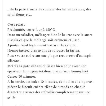
… de la pâte à sucre de couleur, des billes de sucre, des
mini-fleurs etc…
C’est parti :
Préchauffez votre four à 180°C.
Dans un saladier, mélangez bien le beurre avec le sucre
jusqu’à ce que le mélange soit crémeux et lisse.
Ajoutez l’œuf légèrement battu et la vanille.
Homogénéisez bien avant de rajouter la farine.
Posez votre cadre sur une plaque recouverte d’un tapis
silicone.
Mettez la pâte dedans et lissez bien pour avoir une
épaisseur homogène (et donc une cuisson homogène).
Cuisez 30 minutes.
A la sortie, attendez 10 minutes, démoulez et emporte-
piécez le biscuit encore tiède de 4 ronds de chaque
diamètre. Laissez-les refroidir complètement sur une
grille.