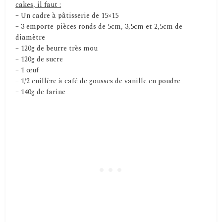
cakes, il faut :
– Un cadre à pâtisserie de 15×15
– 3 emporte-pièces ronds de 5cm, 3,5cm et 2,5cm de
diamètre
– 120g de beurre très mou
– 120g de sucre
– 1 œuf
– 1/2 cuillère à café de gousses de vanille en poudre
– 140g de farine