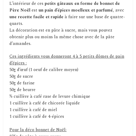
L’intérieur de ces
petits gâteaux en forme de bonnet de
Père Noël
est
un pain d’épices moelleux et parfumé
, avec
une recette facile et rapide
à faire sur une base de quatre-
quarts.
La décoration est en pâte à sucre, mais vous pouvez
obtenir plus ou moins la même chose avec de la pâte
d’amandes.
Ces ingrédients vous donneront 4 à 5 petits dômes de pain
d’épices :
50g d’œuf (1 oeuf de calibre moyen)
50g de sucre
50g de farine
50g de beurre
½ cuillère à café rase de levure chimique
1 cuillère à café de chicorée liquide
1 cuillère à café de miel
1 cuillère à café de 4-épices
Pour la déco bonnet de Noël: