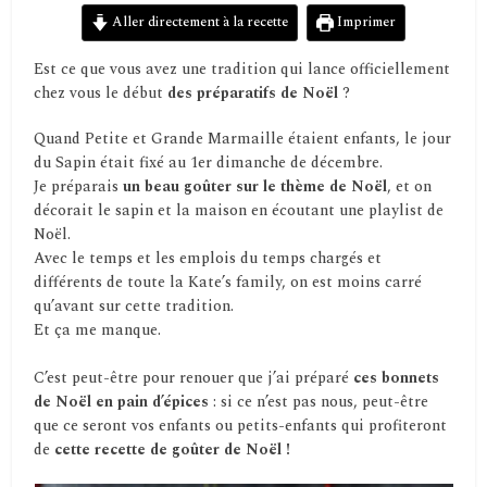
Aller directement à la recette
Imprimer
Est ce que vous avez une tradition qui lance officiellement
chez vous le début
des préparatifs de
Noël
?
Quand Petite et Grande Marmaille étaient enfants, le jour
du Sapin était fixé au 1er dimanche de décembre.
Je préparais
un beau goûter sur le thème de Noël
, et on
décorait le sapin et la maison en écoutant une playlist de
Noël.
Avec le temps et les emplois du temps chargés et
différents de toute la Kate’s family, on est moins carré
qu’avant sur cette tradition.
Et ça me manque.
C’est peut-être pour renouer que j’ai préparé
ces bonnets
de Noël en pain d’épices
: si ce n’est pas nous, peut-être
que ce seront vos enfants ou petits-enfants qui profiteront
de
cette recette de goûter de Noël !