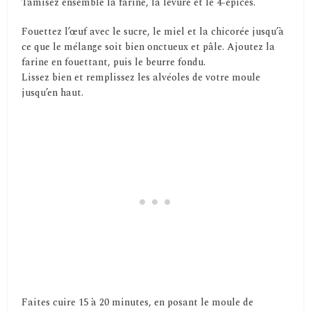
Tamisez ensemble la farine, la levure et le 4-épices.
Fouettez l’œuf avec le sucre, le miel et la chicorée jusqu’à
ce que le mélange soit bien onctueux et pâle. Ajoutez la
farine en fouettant, puis le beurre fondu.
Lissez bien et remplissez les alvéoles de votre moule
jusqu’en haut.
Faites cuire 15 à 20 minutes, en posant le moule de