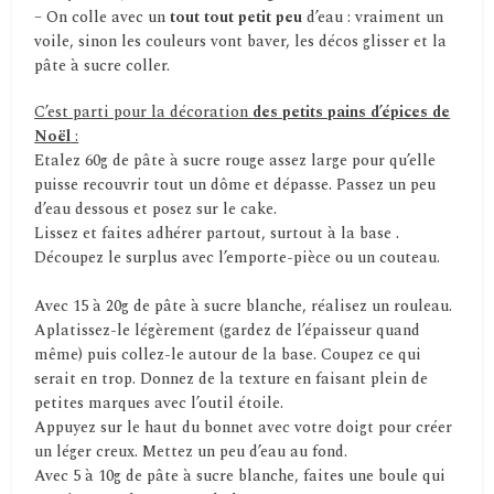
– On colle avec un
tout tout petit
peu
d’eau : vraiment un
voile, sinon les couleurs vont baver, les décos glisser et la
pâte à sucre coller.
C’est parti pour la décoration
des petits pains d’épices de
Noël
:
Etalez 60g de pâte à sucre rouge assez large pour qu’elle
puisse recouvrir tout un dôme et dépasse. Passez un peu
d’eau dessous et posez sur le cake.
Lissez et faites adhérer partout, surtout à la base .
Découpez le surplus avec l’emporte-pièce ou un couteau.
Avec 15 à 20g de pâte à sucre blanche, réalisez un rouleau.
Aplatissez-le légèrement (gardez de l’épaisseur quand
même) puis collez-le autour de la base. Coupez ce qui
serait en trop. Donnez de la texture en faisant plein de
petites marques avec l’outil étoile.
Appuyez sur le haut du bonnet avec votre doigt pour créer
un léger creux. Mettez un peu d’eau au fond.
Avec 5 à 10g de pâte à sucre blanche, faites une boule qui