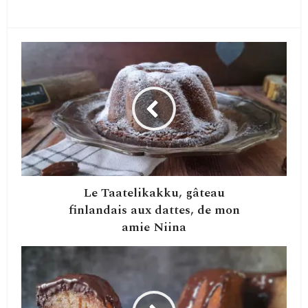
Le Taatelikakku, gâteau
finlandais aux dattes, de mon
amie Niina