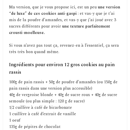
Ma version, que je vous propose ici, est un peu
une version
“de luxe” de ces cookies anti-gaspi
: et vas-y que je t’ai
mis de la poudre d’amandes, et vas-y que j’ai joué avec 3
sucres différents pour avoir
une texture parfaitement
crousti-moelleuse.
Si vous n’avez pas tout ça, revenez-en à l’essentiel, ça sera
très très bon quand même.
Ingrédients pour environ 12 gros cookies au pain
rassis
100g de pain rassis + 50g de poudre d’amandes (ou 150g de
pain rassis dans une version plus accessible)
40g de vergeoise blonde + 40g de sucre roux + 40g de sucre
semoule (ou plus simple : 120 g de sucre)
1/2 cuillère à café de bicarbonate
1 cuillère à café d’extrait de vanille
1 oeuf
135g de pépites de chocolat