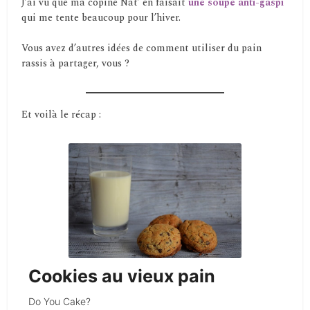
J’ai vu que ma copine Nat’ en faisait
une soupe anti-gaspi
qui me tente beaucoup pour l’hiver.
Vous avez d’autres idées de comment utiliser du pain
rassis à partager, vous ?
Et voilà le récap :
Cookies au vieux pain
Do You Cake?