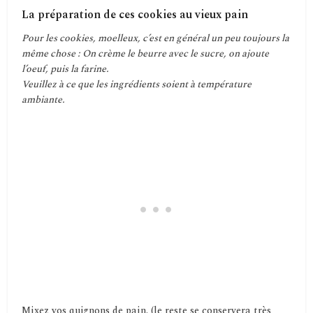
La préparation de ces cookies au vieux pain
Pour les cookies, moelleux, c’est en général un peu toujours la
même chose : On crème le beurre avec le sucre, on ajoute
l’oeuf, puis la farine.
Veuillez à ce que les ingrédients soient à température
ambiante.
Mixez vos quignons de pain. (le reste se conservera très