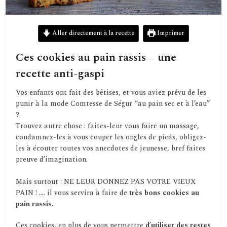
Aller directement à la recette
Imprimer
Ces cookies au pain rassis = une
recette anti-gaspi
Vos enfants ont fait des bêtises, et vous aviez prévu de les
punir à la mode Comtesse de Ségur “au pain sec et à l’eau”
?
Trouvez autre chose : faites-leur vous faire un massage,
condamnez-les à vous couper les ongles de pieds, obligez-
les à écouter toutes vos anecdotes de jeunesse, bref faites
preuve d’imagination.
Mais surtout : NE LEUR DONNEZ PAS VOTRE VIEUX
PAIN ! …. il vous servira à faire de
très bons cookies au
pain rassis.
Ces cookies, en plus de vous permettre
d’utiliser des restes