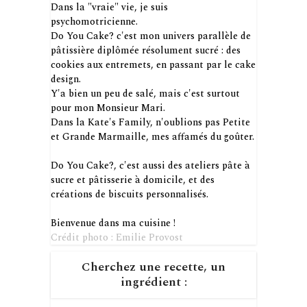
Dans la "vraie" vie, je suis
psychomotricienne.
Do You Cake? c'est mon univers parallèle de
pâtissière diplômée résolument sucré : des
cookies aux entremets, en passant par le cake
design.
Y'a bien un peu de salé, mais c'est surtout
pour mon Monsieur Mari.
Dans la Kate's Family, n'oublions pas Petite
et Grande Marmaille, mes affamés du goûter.
Do You Cake?, c'est aussi des ateliers pâte à
sucre et pâtisserie à domicile, et des
créations de biscuits personnalisés.
Bienvenue dans ma cuisine !
Crédit photo : Emilie Provost
Cherchez une recette, un
ingrédient :