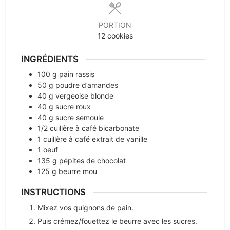
PORTION
12
cookies
INGRÉDIENTS
100
g
pain rassis
50
g
poudre d’amandes
40
g
vergeoise blonde
40
g
sucre roux
40
g
sucre semoule
1/2
cuillère à café
bicarbonate
1
cuillère à café
extrait de vanille
1
oeuf
135
g
pépites de chocolat
125
g
beurre mou
INSTRUCTIONS
Mixez vos quignons de pain.
Puis crémez/fouettez le beurre avec les sucres.