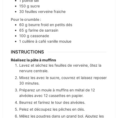
1
pointe
sel
150
g
sucre
30
feuilles
verveine fraiche
Pour le crumble :
60
g
beurre froid en petits dés
65
g
farine de sarrasin
100
g
cassonade
1
cuillère à café
vanille moulue
INSTRUCTIONS
Réalisez la pâte à muffins
Lavez et séchez les feuilles de verveine, ôtez la
nervure centrale.
Mixez les avec le sucre, couvrez et laissez reposer
30 minutes.
Préparez un moule à muffins en métal de 12
alvéoles avec 12 cassettes en papier.
Beurrez et farinez le tour des alvéoles.
Pelez et découpez les pêches en dés.
Mêlez les poudres dans un grand bol. Ajoutez les