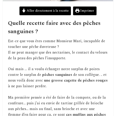
Aller directement à la recette
Imprimer
Quelle recette faire avec des pêches
sanguines ?
Est-ce que vous êtes comme Monsieur Mari, incapable de
toucher une pêche duveteuse ?
Il ne peut manger que des nectarines, le contact du velours
de la peau des pêches l’insupporte.
Oui mais … il a voulu échanger notre surplus de poires
contre le surplus de
pêches sanguines
de son collègue. .. et
nous voilà donc avec
une grosse cagette de pêches rouges
à ne pas laisser perdre.
Ma première pensée a été de faire de la compote, ou de la
confiture… puis j’ai eu envie de tartine grillée de brioche
aux pêches… mais au final, sans brioche et avec une
flemme d’en faire pour ça, ce sont
ces muffins aux pêches