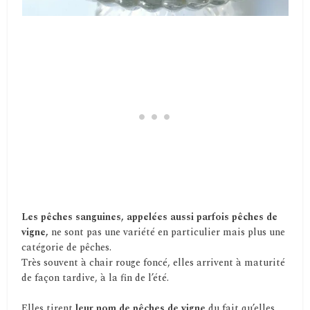
Les pêches sanguines, appelées aussi parfois pêches de
vigne,
ne sont pas une variété en particulier mais plus une
catégorie de pêches.
Très souvent à chair rouge foncé, elles arrivent à maturité
de façon tardive, à la fin de l’été.
Elles tirent
leur nom de pêches de vigne
du fait qu’elles