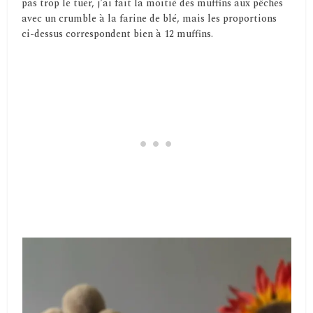
pas trop le tuer, j’ai fait la moitié des muffins aux pêches
avec un crumble à la farine de blé, mais les proportions
ci-dessus correspondent bien à 12 muffins.