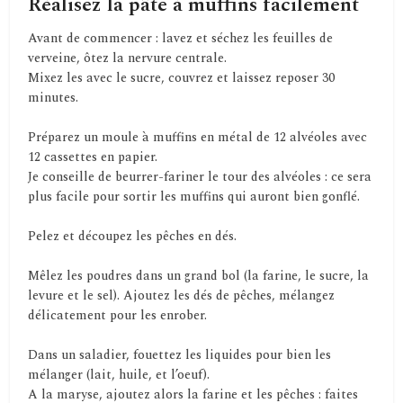
Réalisez la pâte à muffins facilement
Avant de commencer : lavez et séchez les feuilles de
verveine, ôtez la nervure centrale.
Mixez les avec le sucre, couvrez et laissez reposer 30
minutes.
Préparez un moule à muffins en métal de 12 alvéoles avec
12 cassettes en papier.
Je conseille de beurrer-fariner le tour des alvéoles : ce sera
plus facile pour sortir les muffins qui auront bien gonflé.
Pelez et découpez les pêches en dés.
Mêlez les poudres dans un grand bol (la farine, le sucre, la
levure et le sel). Ajoutez les dés de pêches, mélangez
délicatement pour les enrober.
Dans un saladier, fouettez les liquides pour bien les
mélanger (lait, huile, et l’oeuf).
A la maryse, ajoutez alors la farine et les pêches : faites