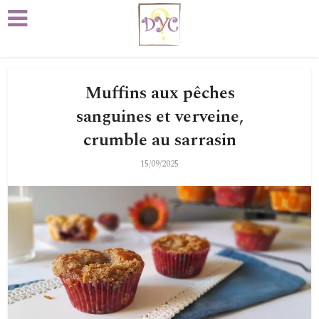
Muffins aux pêches
sanguines et verveine,
crumble au sarrasin
15/09/2025