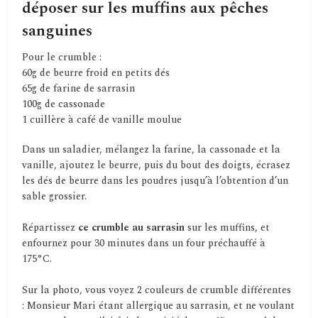
déposer sur les muffins aux pêches
sanguines
Pour le crumble :
60g de beurre froid en petits dés
65g de farine de sarrasin
100g de cassonade
1 cuillère à café de vanille moulue
Dans un saladier, mélangez la farine, la cassonade et la
vanille, ajoutez le beurre, puis du bout des doigts, écrasez
les dés de beurre dans les poudres jusqu’à l’obtention d’un
sable grossier.
Répartissez
ce crumble au sarrasin
sur les muffins, et
enfournez pour 30 minutes dans un four préchauffé à
175°C.
Sur la photo, vous voyez 2 couleurs de crumble différentes
: Monsieur Mari étant allergique au sarrasin, et ne voulant