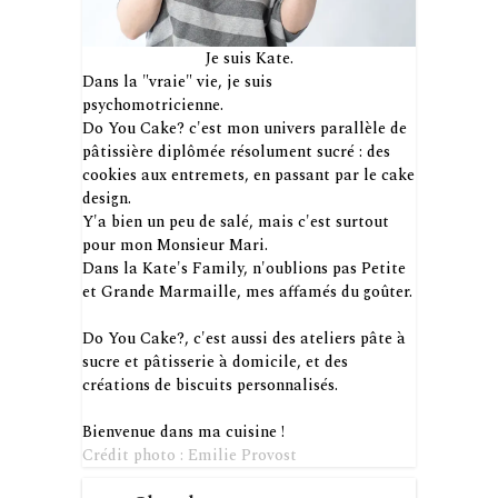
Je suis Kate.
Dans la "vraie" vie, je suis
psychomotricienne.
Do You Cake? c'est mon univers parallèle de
pâtissière diplômée résolument sucré : des
cookies aux entremets, en passant par le cake
design.
Y'a bien un peu de salé, mais c'est surtout
pour mon Monsieur Mari.
Dans la Kate's Family, n'oublions pas Petite
et Grande Marmaille, mes affamés du goûter.
Do You Cake?, c'est aussi des ateliers pâte à
sucre et pâtisserie à domicile, et des
créations de biscuits personnalisés.
Bienvenue dans ma cuisine !
Crédit photo : Emilie Provost