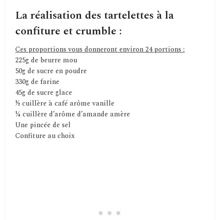
La réalisation des tartelettes à la
confiture et crumble :
Ces proportions vous donneront environ 24 portions :
225g de beurre mou
50g de sucre en poudre
330g de farine
45g de sucre glace
½ cuillère à café arôme vanille
¼ cuillère d’arôme d’amande amère
Une pincée de sel
Confiture au choix