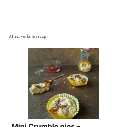
Allez, voilà le récap :
Mini Crumble pies –