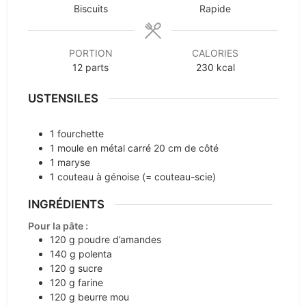
Biscuits
Rapide
PORTION
CALORIES
12
parts
230
kcal
USTENSILES
1 fourchette
1 moule en métal carré
20 cm de côté
1 maryse
1 couteau à génoise
(= couteau-scie)
INGRÉDIENTS
Pour la pâte :
120
g
poudre d’amandes
140
g
polenta
120
g
sucre
120
g
farine
120
g
beurre mou