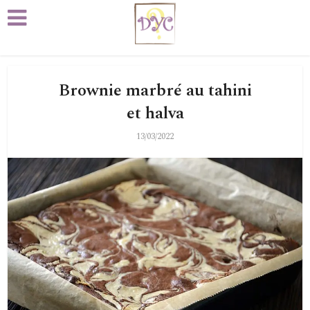
Brownie marbré au tahini
et halva
13/03/2022