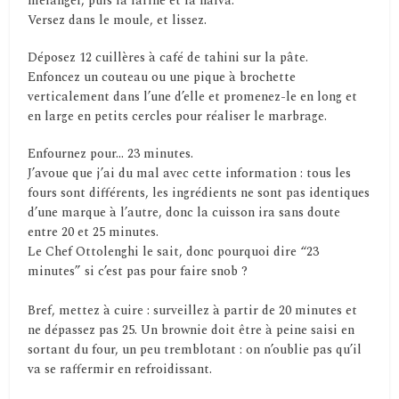
mélanger, puis la farine et la halva.
Versez dans le moule, et lissez.
Déposez 12 cuillères à café de tahini sur la pâte.
Enfoncez un couteau ou une pique à brochette
verticalement dans l’une d’elle et promenez-le en long et
en large en petits cercles pour réaliser le marbrage.
Enfournez pour… 23 minutes.
J’avoue que j’ai du mal avec cette information : tous les
fours sont différents, les ingrédients ne sont pas identiques
d’une marque à l’autre, donc la cuisson ira sans doute
entre 20 et 25 minutes.
Le Chef Ottolenghi le sait, donc pourquoi dire “23
minutes” si c’est pas pour faire snob ?
Bref, mettez à cuire : surveillez à partir de 20 minutes et
ne dépassez pas 25. Un brownie doit être à peine saisi en
sortant du four, un peu tremblotant : on n’oublie pas qu’il
va se raffermir en refroidissant.