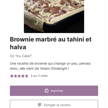
Brownie marbré au tahini et
halva
Do You Cake?
Une recette de brownie qui change un peu, pensez
donc, elle vient de Yotam Ottolenghi !
5
sur
2
votes
Imprimer
Epingler la recette