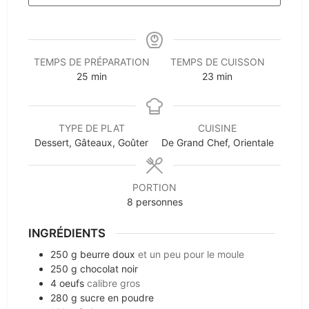
TEMPS DE PRÉPARATION
TEMPS DE CUISSON
minutes
minutes
25
min
23
min
TYPE DE PLAT
CUISINE
Dessert, Gâteaux, Goûter
De Grand Chef, Orientale
PORTION
8
personnes
INGRÉDIENTS
250
g
beurre doux
et un peu pour le moule
250
g
chocolat noir
4
oeufs
calibre gros
280
g
sucre en poudre