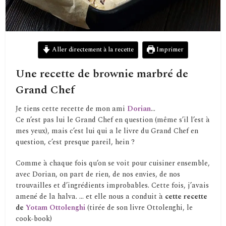
Aller directement à la recette
Imprimer
Une recette de brownie marbré de
Grand Chef
Je tiens cette recette de mon ami
Dorian
…
Ce n’est pas lui le Grand Chef en question (même s’il l’est à
mes yeux), mais c’est lui qui a le livre du Grand Chef en
question, c’est presque pareil, hein ?
Comme à chaque fois qu’on se voit pour cuisiner ensemble,
avec Dorian, on part de rien, de nos envies, de nos
trouvailles et d’ingrédients improbables. Cette fois, j’avais
amené de la halva. … et elle nous a conduit à
cette recette
de
Yotam Ottolenghi
(tirée de son livre Ottolenghi, le
cook-book)