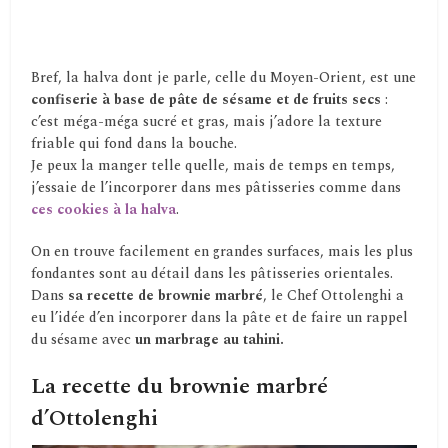
Bref, la halva dont je parle, celle du Moyen-Orient, est une
confiserie à base de pâte de sésame et de fruits secs
:
c’est méga-méga sucré et gras, mais j’adore la texture
friable qui fond dans la bouche.
Je peux la manger telle quelle, mais de temps en temps,
j’essaie de l’incorporer dans mes pâtisseries comme dans
ces cookies à la halva
.
On en trouve facilement en grandes surfaces, mais les plus
fondantes sont au détail dans les pâtisseries orientales.
Dans
sa recette de brownie marbré
, le Chef Ottolenghi a
eu l’idée d’en incorporer dans la pâte et de faire un rappel
du sésame avec
un marbrage au tahini.
La recette du brownie marbré
d’Ottolenghi