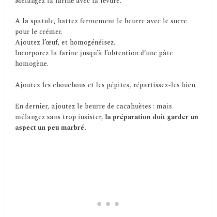
Mélangez la farine avec la levure.
A la spatule, battez fermement le beurre avec le sucre
pour le crémer.
Ajoutez l’œuf, et homogénéisez.
Incorporez la farine jusqu’à l’obtention d’une pâte
homogène.
Ajoutez les chouchous et les pépites, répartissez-les bien.
En dernier, ajoutez le beurre de cacahuètes : mais
mélangez sans trop insister,
la préparation doit garder un
aspect un peu marbré.