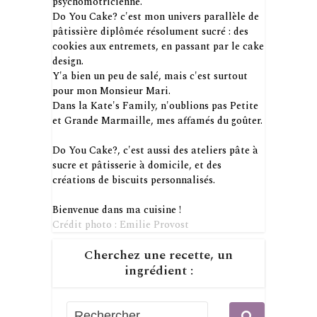
psychomotricienne.
Do You Cake? c'est mon univers parallèle de
pâtissière diplômée résolument sucré : des
cookies aux entremets, en passant par le cake
design.
Y'a bien un peu de salé, mais c'est surtout
pour mon Monsieur Mari.
Dans la Kate's Family, n'oublions pas Petite
et Grande Marmaille, mes affamés du goûter.
Do You Cake?, c'est aussi des ateliers pâte à
sucre et pâtisserie à domicile, et des
créations de biscuits personnalisés.
Bienvenue dans ma cuisine !
Crédit photo : Emilie Provost
Cherchez une recette, un
ingrédient :