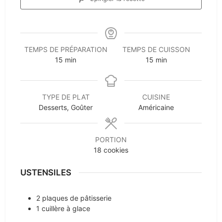
TEMPS DE PRÉPARATION
TEMPS DE CUISSON
minutes
minutes
15
min
15
min
TYPE DE PLAT
CUISINE
Desserts, Goûter
Américaine
PORTION
18
cookies
USTENSILES
2 plaques de pâtisserie
1 cuillère à glace