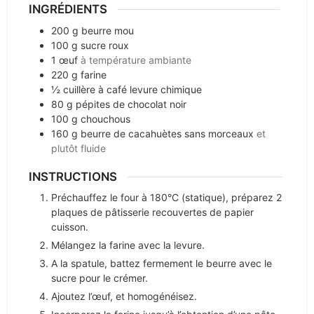
INGRÉDIENTS
200
g
beurre mou
100
g
sucre roux
1
œuf
à température ambiante
220
g
farine
½
cuillère à café levure chimique
80
g
pépites de chocolat noir
100
g
chouchous
160
g
beurre de cacahuètes sans morceaux
et
plutôt fluide
INSTRUCTIONS
Préchauffez le four à 180°C (statique), préparez 2
plaques de pâtisserie recouvertes de papier
cuisson.
Mélangez la farine avec la levure.
A la spatule, battez fermement le beurre avec le
sucre pour le crémer.
Ajoutez l’œuf, et homogénéisez.