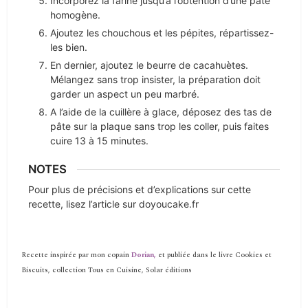
Incorporez la farine jusqu’à l’obtention d’une pâte
homogène.
Ajoutez les chouchous et les pépites, répartissez-
les bien.
En dernier, ajoutez le beurre de cacahuètes.
Mélangez sans trop insister, la préparation doit
garder un aspect un peu marbré.
A l’aide de la cuillère à glace, déposez des tas de
pâte sur la plaque sans trop les coller, puis faites
cuire 13 à 15 minutes.
NOTES
Pour plus de précisions et d’explications sur cette
recette, lisez l’article sur doyoucake.fr
Recette inspirée par mon copain
Dorian,
et publiée dans le livre Cookies et
Biscuits, collection Tous en Cuisine, Solar éditions