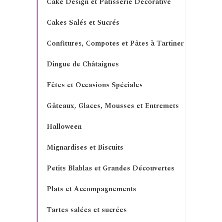
Cake Design et Pâtisserie Décorative
Cakes Salés et Sucrés
Confitures, Compotes et Pâtes à Tartiner
Dingue de Châtaignes
Fêtes et Occasions Spéciales
Gâteaux, Glaces, Mousses et Entremets
Halloween
Mignardises et Biscuits
Petits Blablas et Grandes Découvertes
Plats et Accompagnements
Tartes salées et sucrées