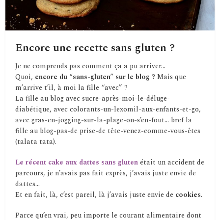
Encore une recette sans gluten ?
Je ne comprends pas comment ça a pu arriver…
Quoi,
encore du “sans-gluten” sur le blog
? Mais que
m’arrive t’il, à moi la fille “avec” ?
La fille au blog avec sucre-après-moi-le-déluge-
diabétique, avec colorants-un-lexomil-aux-enfants-et-go,
avec gras-en-jogging-sur-la-plage-on-s’en-fout… bref la
fille au blog-pas-de prise-de tête-venez-comme-vous-êtes
(talata tata).
Le récent cake aux dattes sans gluten
était un accident de
parcours, je n’avais pas fait exprès, j’avais juste envie de
dattes…
Et en fait, là, c’est pareil, là j’avais juste envie de
cookies
.
Parce qu’en vrai, peu importe le courant alimentaire dont