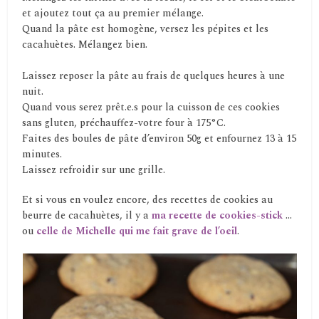
et ajoutez tout ça au premier mélange.
Quand la pâte est homogène, versez les pépites et les
cacahuètes. Mélangez bien.
Laissez reposer la pâte au frais de quelques heures à une
nuit.
Quand vous serez prêt.e.s pour la cuisson de ces cookies
sans gluten, préchauffez-votre four à 175°C.
Faites des boules de pâte d’environ 50g et enfournez 13 à 15
minutes.
Laissez refroidir sur une grille.
Et si vous en voulez encore, des recettes de cookies au
beurre de cacahuètes, il y a
ma recette de cookies-stick
…
ou
celle de Michelle qui me fait grave de l’oeil
.