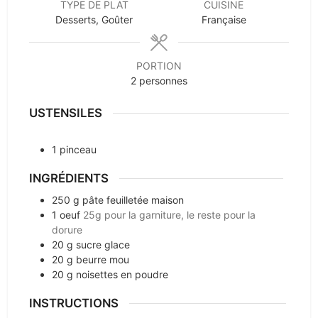
TYPE DE PLAT
CUISINE
Desserts, Goûter
Française
PORTION
2
personnes
USTENSILES
1 pinceau
INGRÉDIENTS
250
g
pâte feuilletée maison
1
oeuf
25g pour la garniture, le reste pour la
dorure
20
g
sucre glace
20
g
beurre mou
20
g
noisettes en poudre
INSTRUCTIONS