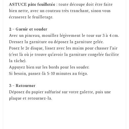
ASTUCE pâte feuilletée
: toute découpe doit être faite
bien nette, avec un couteau très tranchant, sinon vous
écraserez le feuilletage.
2 – Garnir et souder
Avec un pinceau, mouillez légèrement le tour sur 3 à 4 cm.
Dressez la garniture ou déposez la garniture gelée.
Posez le 2e disque, lissez avec les mains pour chasser l’air
(c’est là où je trouve qu’avoir la garniture congelée facilite
la tâche).
Appuyez bien sur les bords pour les souder.
Si besoin, passez-là 5-10 minutes au frigo.
3 – Retourner
Déposez du papier sulfurisé sur votre galette, puis une
plaque et retournez-la.