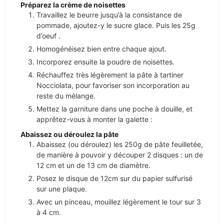
Préparez la crème de noisettes
Travaillez le beurre jusqu’à la consistance de
pommade, ajoutez-y le sucre glace. Puis les 25g
d’oeuf .
Homogénéisez bien entre chaque ajout.
Incorporez ensuite la poudre de noisettes.
Réchauffez très légèrement la pâte à tartiner
Nocciolata, pour favoriser son incorporation au
reste du mélange.
Mettez la garniture dans une poche à douille, et
apprêtez-vous à monter la galette :
Abaissez ou déroulez la pâte
Abaissez (ou déroulez) les 250g de pâte feuilletée,
de manière à pouvoir y découper 2 disques : un de
12 cm et un de 13 cm de diamètre.
Posez le disque de 12cm sur du papier sulfurisé
sur une plaque.
Avec un pinceau, mouillez légèrement le tour sur 3
à 4 cm.