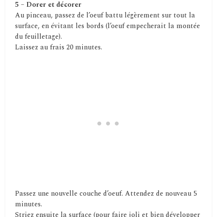
5 – Dorer et décorer
Au pinceau, passez de l’oeuf battu légèrement sur tout la
surface, en évitant les bords (l’oeuf empecherait la montée
du feuilletage).
Laissez au frais 20 minutes.
Passez une nouvelle couche d’oeuf. Attendez de nouveau 5
minutes.
Striez ensuite la surface (pour faire joli et bien développer