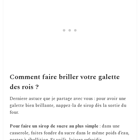
Comment faire briller votre galette
des rois ?
Derniere astuce que je partage avec vous : pour avoir une
galette bien brillante, nappez-la de sirop dès la sortie du
four.
Pour faire un sirop de sucre au plus simple
: dans une
casserole, faites fondre du sucre dans le même poids d’eau,
portez à ébullition. Et voilà, laissez refroidir.