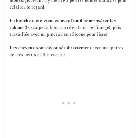
modelage. Avant d’y mettre 2 petites boules blanches pour
éclairer le regard.
La bouche a été creusée avec l’outil pour insérer les
rubans
(le scalpel à bout carré en haut de l’image), puis
travaillée avec un pinceau en silicone pour lisser.
Les cheveux sont découpés directement
avec une paires
de très petits et fins ciseaux.