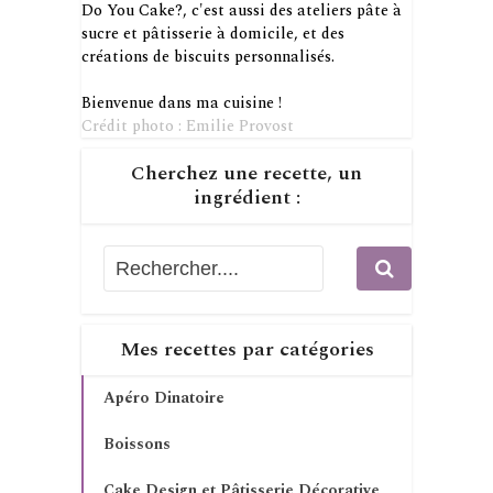
Do You Cake?, c'est aussi des ateliers pâte à
sucre et pâtisserie à domicile, et des
créations de biscuits personnalisés.
Bienvenue dans ma cuisine !
Crédit photo : Emilie Provost
Cherchez une recette, un
ingrédient :
Mes recettes par catégories
Apéro Dinatoire
Boissons
Cake Design et Pâtisserie Décorative