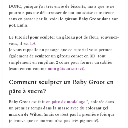
DONC, puisque j’ai très envie de biscuits, mais que je ne
pourrais pas me débarrasser de ma mauvaise conscience
sans en passer par là, voici
le gâteau Baby Groot dans son
pot
. Enfin.
Le tutoriel pour sculpter un gâteau pot de fleur
, souvenez-
vous, il est
LA
.
Je vous rappelle au passage que ce tutoriel vous permet
également de
sculpter un gâteau corset en 3D
, tout
simplement en empilant 2 cônes pour former un sablier
(exactement comme
mon gâteau corset)
.
Comment sculpter un Baby Groot en
pâte à sucre?
Baby Groot est fait
en pâte de modelage
*,
colorée dans
un premier temps dans la masse avec du
colorant gel
marron de Wilton
(mais ce n’est pas la première fois que
je trouve que ce marron n’est pas très pigmenté).