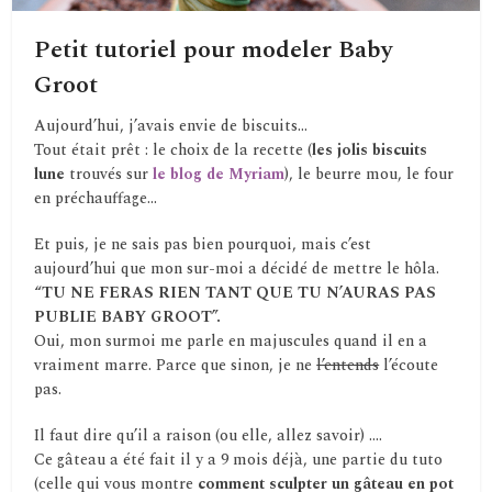
Petit tutoriel pour modeler Baby
Groot
Aujourd’hui, j’avais envie de biscuits…
Tout était prêt : le choix de la recette (
les jolis biscuits
lune
trouvés sur
le blog de Myriam
), le beurre mou, le four
en préchauffage…
Et puis, je ne sais pas bien pourquoi, mais c’est
aujourd’hui que mon sur-moi a décidé de mettre le hôla.
“TU NE FERAS RIEN TANT QUE TU N’AURAS PAS
PUBLIE BABY GROOT”.
Oui, mon surmoi me parle en majuscules quand il en a
vraiment marre. Parce que sinon, je ne
l’entends
l’écoute
pas.
Il faut dire qu’il a raison (ou elle, allez savoir) ….
Ce gâteau a été fait il y a 9 mois déjà, une partie du tuto
(celle qui vous montre
comment sculpter un gâteau en pot