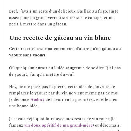
Bref, j’avais un reste d’un délicieux Gaillac au frigo. Juste
assez pour un grand verre à siroter sur le canapé, et un
petit à mettre dans un gâteau.
Une recette de gâteau au vin blanc
Cette recette n’est finalement rien d’autre qu’un
gâteau au
yaourt sans yaourt
.
Où quelqu’un aurait eu l’idée saugrenue de se dire “j’ai pas
de yaourt, j’ai qu’à mettre du vin”.
Hey, ne me jetez pas la pierre, cette idée de poivrote de
remplacer le yaourt par du vin ne vient même pas de moi.
Je dénonce
Audrey
de l’avoir eu la première… et elle a eu
une bonne idée.
Je savais déjà quoi faire avec mes restes de vin rouge (le
fameux
vin doux apéritif de ma grand-mère
) et désormais,