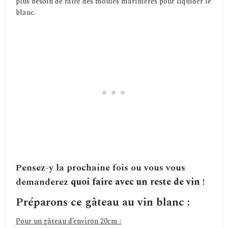
plus besoin de faire des moules marinières pour liquider le
blanc.
Pensez-y la prochaine fois ou vous vous
demanderez
quoi faire avec un reste de vin
!
Préparons ce gâteau au vin blanc :
Pour un gâteau d’environ 20cm :