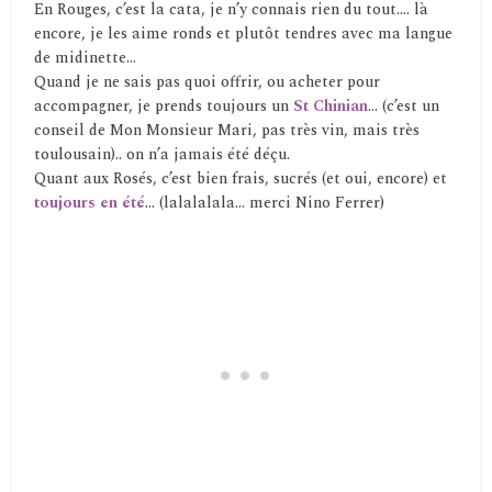
En Rouges, c’est la cata, je n’y connais rien du tout…. là
encore, je les aime ronds et plutôt tendres avec ma langue
de midinette…
Quand je ne sais pas quoi offrir, ou acheter pour
accompagner, je prends toujours un
St Chinian
… (c’est un
conseil de Mon Monsieur Mari, pas très vin, mais très
toulousain).. on n’a jamais été déçu.
Quant aux Rosés, c’est bien frais, sucrés (et oui, encore) et
toujours en été
… (lalalalala… merci Nino Ferrer)