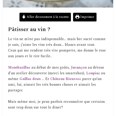
Aller directement à la recette
Imprimer
Pâtisser au vin ?
Le vin ne m’est pas indispensable… mais bec sucré comme
je suis, j’aime les vins très doux… blancs avant tout.
Ceux qui me rendent très vite pompette, me donne le rose
aux joues et le rire facile..
Montbazillac
au début de mes goûts,
Jurançon
au détour
d’un atelier découverte (merci les smartsbox),
Loupiac
ou
même
Gaillac doux
… Et
Château Rieussec
parce qu’un
ami, lui, aimait les très bonnes choses et aimait les
partager.
Mais même moi, je peux parfois reconnaître que certains
sont trop doux sur tout le diner?