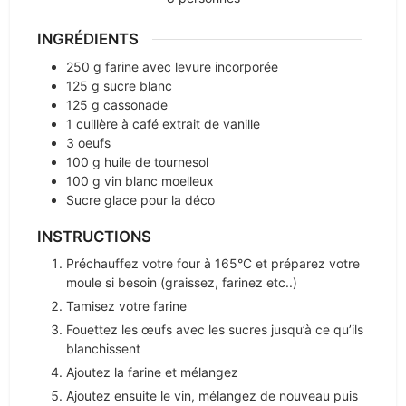
INGRÉDIENTS
250
g
farine avec levure incorporée
125
g
sucre blanc
125
g
cassonade
1
cuillère à café
extrait de vanille
3
oeufs
100
g
huile de tournesol
100
g
vin blanc moelleux
Sucre glace pour la déco
INSTRUCTIONS
Préchauffez votre four à 165°C et préparez votre
moule si besoin (graissez, farinez etc..)
Tamisez votre farine
Fouettez les œufs avec les sucres jusqu’à ce qu’ils
blanchissent
Ajoutez la farine et mélangez
Ajoutez ensuite le vin, mélangez de nouveau puis