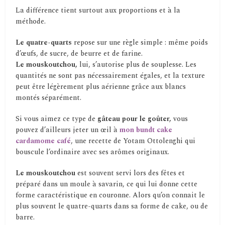
La différence tient surtout aux proportions et à la
méthode.
Le quatre-quarts
repose sur une règle simple : même poids
d’œufs, de sucre, de beurre et de farine.
Le mouskoutchou,
lui, s’autorise plus de souplesse. Les
quantités ne sont pas nécessairement égales, et la texture
peut être légèrement plus aérienne grâce aux blancs
montés séparément.
Si vous aimez ce type de
gâteau pour le goûter,
vous
pouvez d’ailleurs jeter un œil à
mon bundt cake
cardamome café
, une recette de Yotam Ottolenghi qui
bouscule l’ordinaire avec ses arômes originaux.
Le mouskoutchou
est souvent servi lors des fêtes et
préparé dans un moule à savarin, ce qui lui donne cette
forme caractéristique en couronne. Alors qu’on connait le
plus souvent le quatre-quarts dans sa forme de cake, ou de
barre.