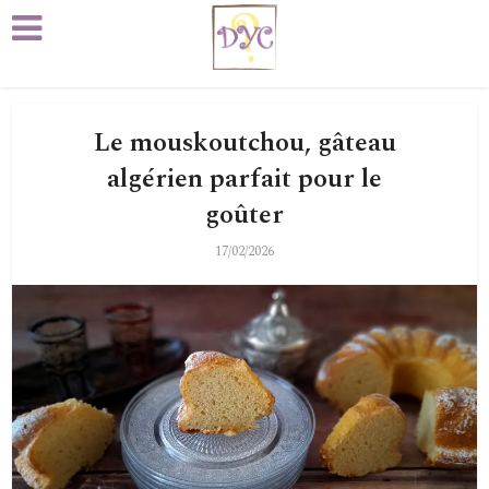
Le mouskoutchou, gâteau
algérien parfait pour le
goûter
17/02/2026