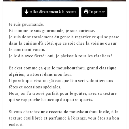
Aller directement à la recette
Imprimer
Je suis gourmande.
Et comme je suis gourmande, je suis curieuse.
Je suis donc totalement du genre à regarder ce qui se passe
dans la cuisine d’à côté, que ce soit chez la voisine ou sur
le continent voisin.
Je le dis avec fierté : oui, je pâtisse à tous les râteliers !
Et c’est comme ça que
le mouskoutchou, grand classique
algérien
, a atterri dans mon four.
Il paraît que c’est un gâteau que l’on sert volontiers aux
fêtes et occasions spéciales.
Nous, on l’a trouvé parfait pour le goûter, avec sa texture
qui se rapproche beaucoup du quatre-quarts.
Si vous cherchez
une recette de mouskoutchou facile
, à la
texture équilibrée et parfumée à l’orange, vous êtes au bon
endroit.