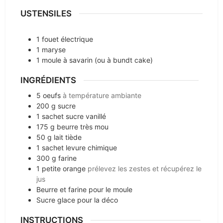
USTENSILES
1 fouet électrique
1 maryse
1 moule à savarin (ou à bundt cake)
INGRÉDIENTS
5
oeufs
à température ambiante
200
g
sucre
1
sachet sucre vanillé
175
g
beurre très mou
50
g
lait tiède
1
sachet levure chimique
300
g
farine
1
petite orange
prélevez les zestes et récupérez le
jus
Beurre et farine pour le moule
Sucre glace pour la déco
INSTRUCTIONS