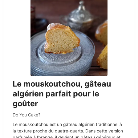
Le mouskoutchou, gâteau
algérien parfait pour le
goûter
Do You Cake?
Le mouskoutchou est un gâteau algérien traditionnel à
la texture proche du quatre-quarts. Dans cette version
parfumée à l’orange, il devient un gâteau généreux et