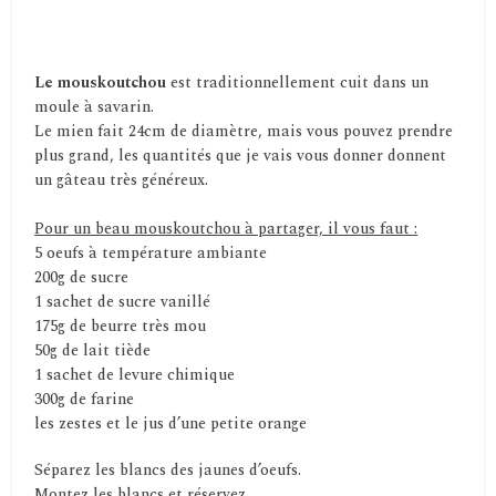
Le mouskoutchou
est traditionnellement cuit dans un
moule à savarin.
Le mien fait 24cm de diamètre, mais vous pouvez prendre
plus grand, les quantités que je vais vous donner donnent
un gâteau très généreux.
Pour un beau mouskoutchou à partager, il vous faut :
5 oeufs à température ambiante
200g de sucre
1 sachet de sucre vanillé
175g de beurre très mou
50g de lait tiède
1 sachet de levure chimique
300g de farine
les zestes et le jus d’une petite orange
Séparez les blancs des jaunes d’oeufs.
Montez les blancs et réservez.