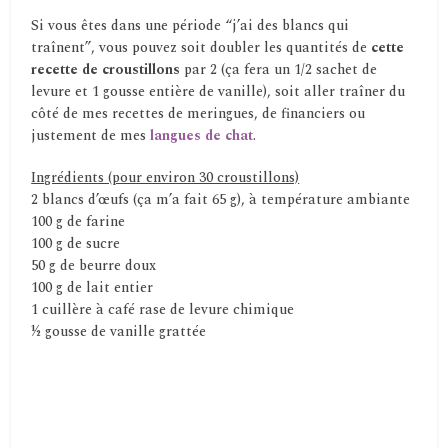
Si vous êtes dans une période “j’ai des blancs qui
traînent”, vous pouvez soit doubler les quantités de
cette
recette de croustillons
par 2 (ça fera un 1/2 sachet de
levure et 1 gousse entière de vanille), soit aller traîner du
côté de mes recettes de meringues, de financiers ou
justement de mes
langues de chat
.
Ingrédients (pour environ 30 croustillons)
2 blancs d’œufs (ça m’a fait 65 g), à température ambiante
100 g de farine
100 g de sucre
50 g de beurre doux
100 g de lait entier
1 cuillère à café rase de levure chimique
½ gousse de vanille grattée