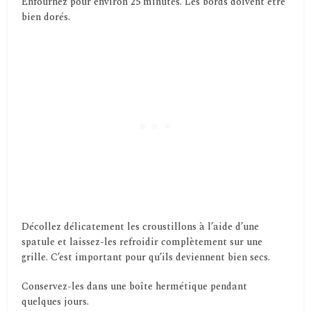
Enfournez pour environ 25 minutes. Les bords doivent être
bien dorés.
Décollez délicatement les croustillons à l’aide d’une
spatule et laissez-les refroidir complètement sur une
grille. C’est important pour qu’ils deviennent bien secs.
Conservez-les dans une boîte hermétique pendant
quelques jours.