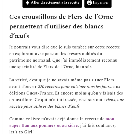
Aller directement à la recette
Imprimer
Ces croustillons de Flers-de-l’Orne
permettent d’utiliser des blancs
d’œufs
Je pourrais vous dire que je suis tombée sur cette recette
en explorant avec passion les trésors oubliés du
patrimoine normand. Que j’ai immédiatement reconnu
une spécialité de Flers-de-l’Orne, bien sûr.
La vérité, c’est que je ne savais même pas situer Flers
avant d’ouvrir
270 recettes pour cuisiner tous les jours,
aux
éditions Ouest-France. Et encore moins qu’on y faisait des
croustillons. Ce qui m’a intéressée, c’est surtout :
tiens, une
recette pour utiliser des blancs d’œufs
.
Comme ce livre m’avait déjà donné la recette de
mon
super flan aux pommes et au cidre
, j’ai fait confiance,
let’s go Girl !