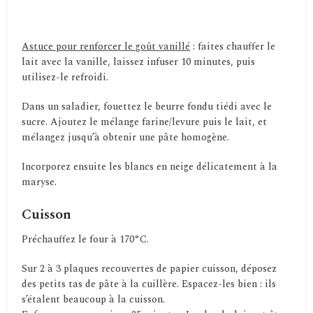
Astuce pour renforcer le goût vanillé
: faites chauffer le
lait avec la vanille, laissez infuser 10 minutes, puis
utilisez-le refroidi.
Dans un saladier, fouettez le beurre fondu tiédi avec le
sucre. Ajoutez le mélange farine/levure puis le lait, et
mélangez jusqu’à obtenir une pâte homogène.
Incorporez ensuite les blancs en neige délicatement à la
maryse.
Cuisson
Préchauffez le four à 170°C.
Sur 2 à 3 plaques recouvertes de papier cuisson, déposez
des petits tas de pâte à la cuillère. Espacez-les bien : ils
s’étalent beaucoup à la cuisson.