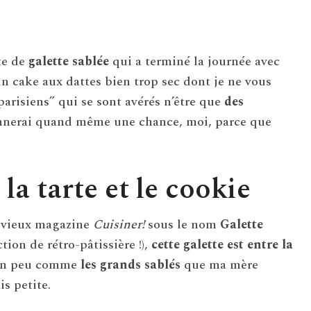
tte de
galette sablée
qui a terminé la journée avec
n cake aux dattes bien trop sec dont je ne vous
 parisiens” qui se sont avérés n’être que
des
onnerai quand même une chance, moi, parce que
la tarte et le cookie
s vieux magazine
Cuisiner!
sous le nom
Galette
tion de rétro-pâtissière !),
cette galette est entre la
un peu comme
les grands sablés
que ma mère
is petite.