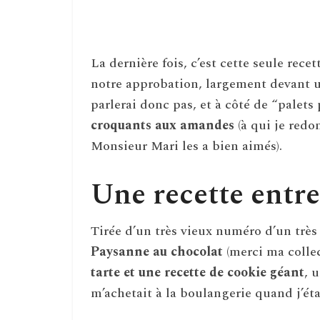
La dernière fois, c’est cette seule rece
notre approbation, largement devant u
parlerai donc pas, et à côté de “palets
croquants aux amandes
(à qui je red
Monsieur Mari les a bien aimés).
Une recette entre 
Tirée d’un très vieux numéro d’un trè
Paysanne au chocolat
(merci ma collec
tarte et une recette de cookie géant
, 
m’achetait à la boulangerie quand j’éta