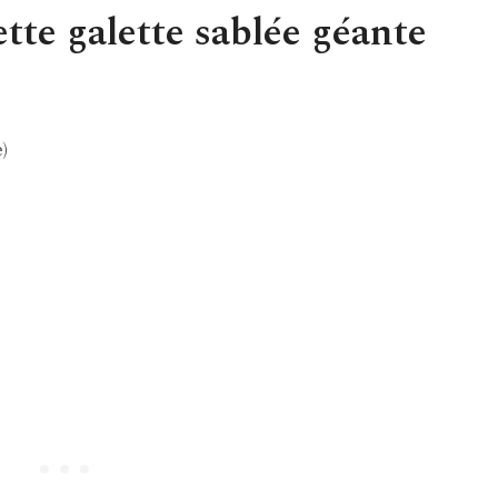
ette galette sablée géante
)
)