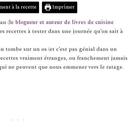
ment à la recette
Imprimer
an (
le blogueur et auteur de livres de cuisine
urs recettes à tester dans une journée qu’on sait à
on tombe sur un os (et c’est pas génial dans un
 recettes vraiment étranges, ou franchement jamais
… qui ne peuvent que nous emmener vers le ratage.