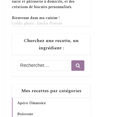
sucre et pâtisserie à domicile, et des
créations de biscuits personnalisés.
Bienvenue dans ma cuisine !
Crédit photo : Emilie Provost
Cherchez une recette, un
ingrédient :
Mes recettes par catégories
Apéro Dinatoire
Boissons