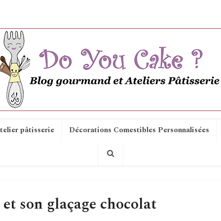
telier pâtisserie
Décorations Comestibles Personnalisées
 et son glaçage chocolat