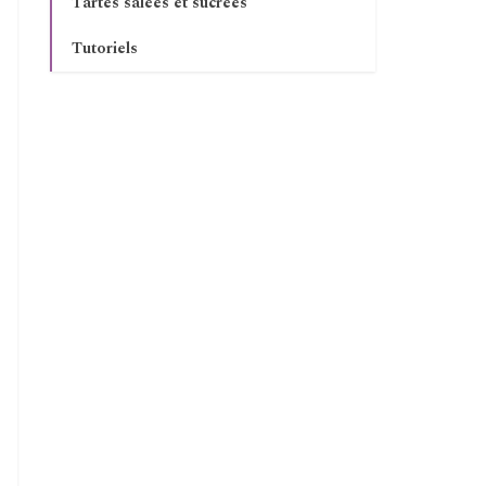
Tartes salées et sucrées
Tutoriels