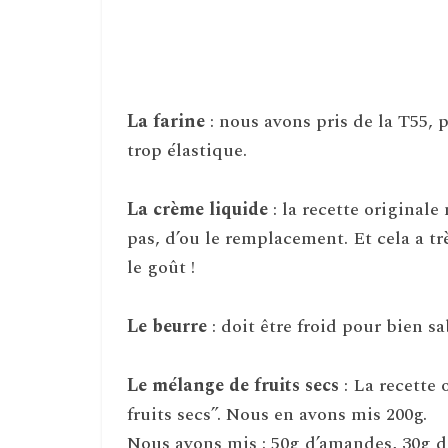
La farine
: nous avons pris de la T55, 
trop élastique.
La crème liquide
: la recette original
pas, d’ou le remplacement. Et cela a tr
le goût !
Le beurre
: doit être froid pour bien sa
Le mélange de fruits secs
: La recette
fruits secs”. Nous en avons mis 200g.
Nous avons mis : 50g d’amandes, 30g de