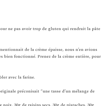
pour ne pas avoir trop de gluten qui rendrait la pâte
e mentionnait de la crème épaisse, nous n’en avions
ès bien fonctionné. Prenez de la crème entière, pour
bler avec la farine.
 originale préconisait “une tasse d’un mélange de
 noix, 30g de raisins secs, 30g de pistaches, 30g