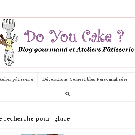
telier pâtisserie
Décorations Comestibles Personnalisées
e recherche pour -glace