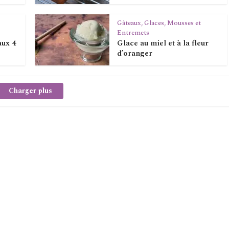
Gâteaux, Glaces, Mousses et
Entremets
aux 4
Glace au miel et à la fleur
d’oranger
Charger plus