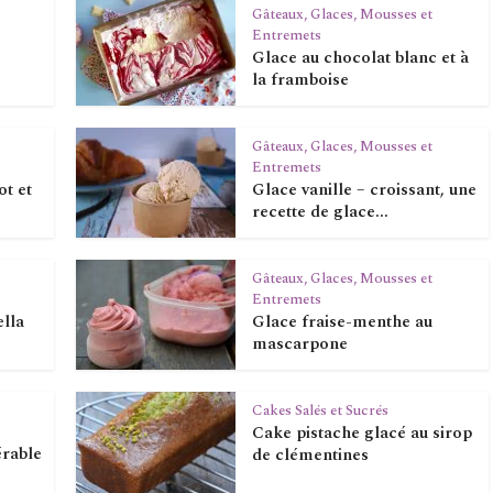
Gâteaux, Glaces, Mousses et
Entremets
Glace au chocolat blanc et à
la framboise
Gâteaux, Glaces, Mousses et
Entremets
ot et
Glace vanille – croissant, une
recette de glace...
Gâteaux, Glaces, Mousses et
Entremets
ella
Glace fraise-menthe au
mascarpone
Cakes Salés et Sucrés
Cake pistache glacé au sirop
érable
de clémentines