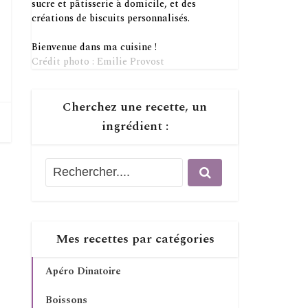
sucre et pâtisserie à domicile, et des
créations de biscuits personnalisés.
Bienvenue dans ma cuisine !
Crédit photo : Emilie Provost
Cherchez une recette, un
ingrédient :
Mes recettes par catégories
Apéro Dinatoire
Boissons