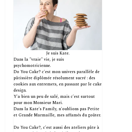
Je suis Kate.
Dans la "vraie" vie, je suis
psychomotricienne.
Do You Cake? c'est mon univers parallèle de
pâtissière diplômée résolument sucré : des
cookies aux entremets, en passant par le cake
design.
Y'a bien un peu de salé, mais c'est surtout
pour mon Monsieur Mari.
Dans la Kate's Family, n'oublions pas Petite
et Grande Marmaille, mes affamés du goûter.
Do You Cake?, c'est aussi des ateliers pâte à